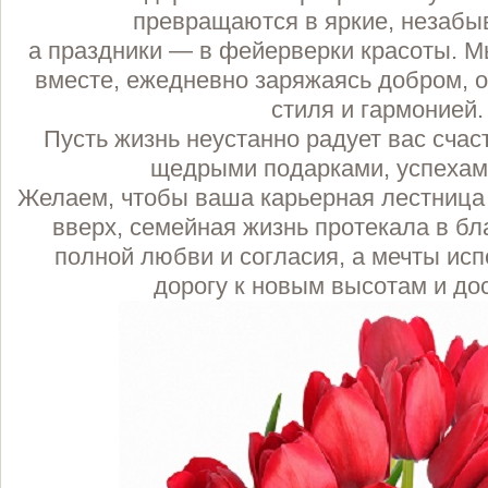
превращаются в яркие, незаб
а праздники — в фейерверки красоты. М
вместе, ежедневно заряжаясь добром, 
стиля и гармонией
Пусть жизнь неустанно радует вас сча
щедрыми подарками, успехами
Желаем, чтобы ваша карьерная лестница
вверх, семейная жизнь протекала в бл
полной любви и согласия, а мечты ис
дорогу к новым высотам и до