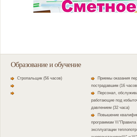
Образование и обучение
Стропальщик (56 часов)
Приемы оказания пе
пострадавшим (16 часов
Персонал, обслужив
работающие под избыт
давлением (32 часа)
Повышение квалифик
программам \\\"Правила
эксплуатации теплопот
энергоустановок\\\" и \\