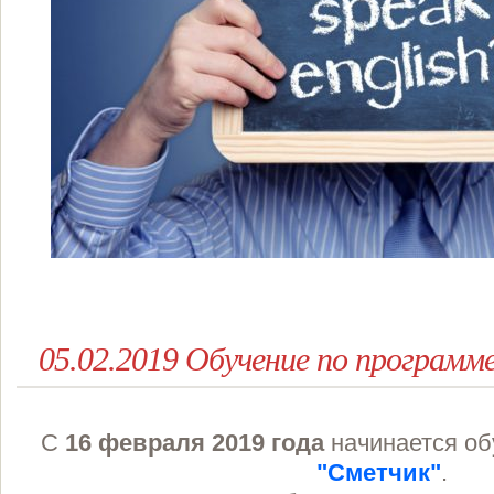
05.02.2019 Обучение по программ
С
16 февраля 2019 года
начинается об
"Сметчик"
.