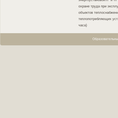
охране труда при экспл
объектов теплоснабжени
теплопотребляющих уста
часа)
Образовательны