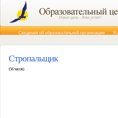
Сведения об образовательной организации
Ус
Стропальщик
(56 часов)